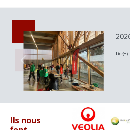
2026
Lire(+)
Ils nous
font