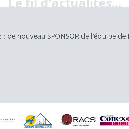
Le fil d'actualités...
 : de nouveau SPONSOR de l'équipe de 