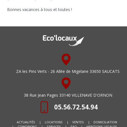
Bonnes vacances à tous et toutes !
ZA les Pins Verts - 26 Allée de Migelane 33650 SAUCATS
38 Rue Jean Pages 33140 VILLENAVE D'ORNON
05.56.72.54.94
ACTUALITÉS
|
LOCATIONS
|
VENTES
|
DOMICILIATION
|
COWORKING
|
SERVICES
|
FAQ
|
MENTIONS LEGALES