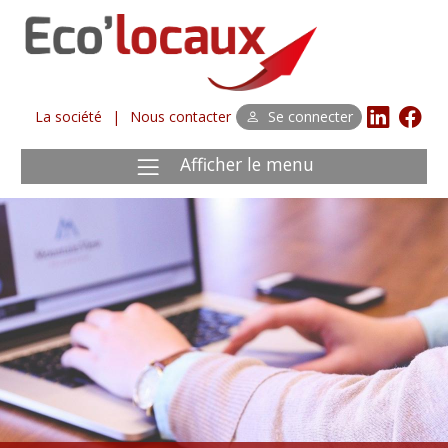
La société
|
Nous contacter
Se connecter
Afficher le menu