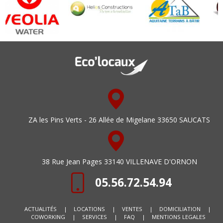
ZA les Pins Verts - 26 Allée de Migelane 33650 SAUCATS
38 Rue Jean Pages 33140 VILLENAVE D'ORNON
05.56.72.54.94
ACTUALITÉS
|
LOCATIONS
|
VENTES
|
DOMICILIATION
|
COWORKING
|
SERVICES
|
FAQ
|
MENTIONS LEGALES