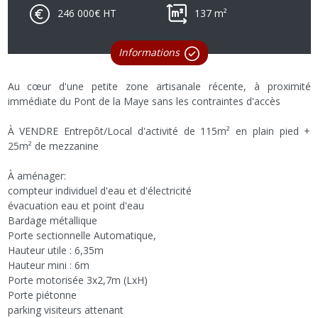
246 000€ HT
137 m²
Informations
Au cœur d'une petite zone artisanale récente, à proximité
immédiate du Pont de la Maye sans les contraintes d'accès
À VENDRE Entrepôt/Local d'activité de 115m² en plain pied +
25m² de mezzanine
À aménager:
compteur individuel d'eau et d'électricité
évacuation eau et point d'eau
Bardage métallique
Porte sectionnelle Automatique,
Hauteur utile : 6,35m
Hauteur mini : 6m
Porte motorisée 3x2,7m (LxH)
Porte piétonne
parking visiteurs attenant